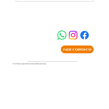
Cinco curiosidades que você não
sabia sobre Golden Retrievers
Fale conosco
© 2025 Ducks Lagoon Kennel. Todos os direitos reservados.