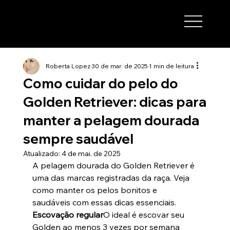
Roberta Lopez
30 de mar. de 2025
1 min de leitura
Como cuidar do pelo do
Golden Retriever: dicas para
manter a pelagem dourada
sempre saudável
Atualizado:
4 de mai. de 2025
A pelagem dourada do Golden Retriever é 
uma das marcas registradas da raça. Veja 
como manter os pelos bonitos e 
saudáveis com essas dicas essenciais.
Escovação regular
O ideal é escovar seu 
Golden ao menos 3 vezes por semana 