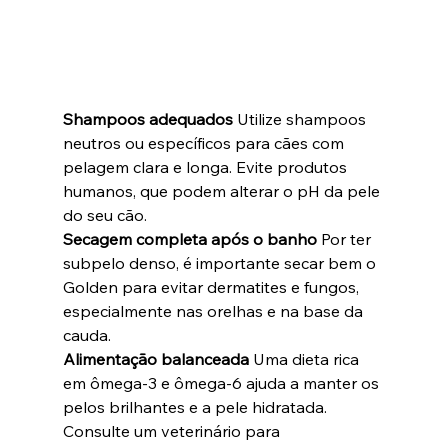
Shampoos adequados
 Utilize shampoos 
neutros ou específicos para cães com 
pelagem clara e longa. Evite produtos 
humanos, que podem alterar o pH da pele 
do seu cão.
Secagem completa após o banho
 Por ter 
subpelo denso, é importante secar bem o 
Golden para evitar dermatites e fungos, 
especialmente nas orelhas e na base da 
cauda.
Alimentação balanceada
 Uma dieta rica 
em ômega-3 e ômega-6 ajuda a manter os 
pelos brilhantes e a pele hidratada. 
Consulte um veterinário para 