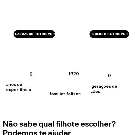
GOLDEN RETRIEVER
LABRADOR RETRIEVER
1920
0
0
anos de
gerações de
experiência
cães
famílias felizes
Não sabe qual filhote escolher?
Podemos te ajudar