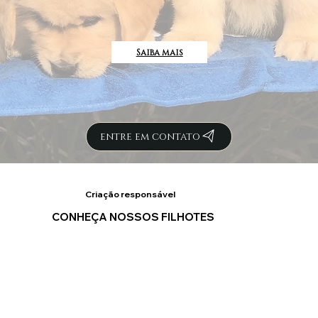
Saiba mais
entre em contato
Criação responsável
CONHEÇA NOSSOS FILHOTES