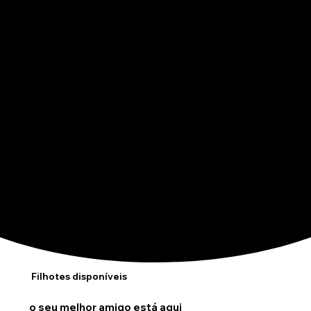
Filhotes disponíveis
o seu melhor amigo está aqui