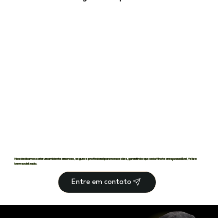
Nos dedicamos a criar um ambiente amoroso, seguro e profissional para nossos cães, garantindo que cada filhote cresça saudável, feliz e
bem socializado.
Entre em contato