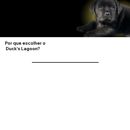
Criados com Carinho. Escolhidos
por Você.
Por que escolher o
Duck's Lagoon?
SELEÇÃO RIGOROSA
Cada cruzamento é planejado com base em exames, temperamento e estrutura, priorizando sempre a
qualidade da ninhada.